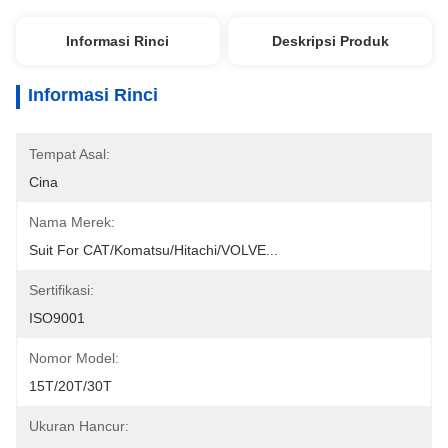
Informasi Rinci
Deskripsi Produk
Informasi Rinci
Tempat Asal:
Cina
Nama Merek:
Suit For CAT/Komatsu/Hitachi/VOLVE...
Sertifikasi:
ISO9001
Nomor Model:
15T/20T/30T
Ukuran Hancur: