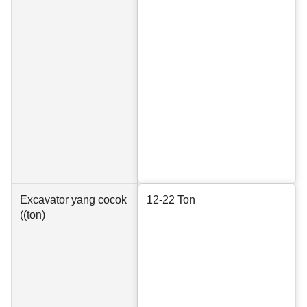
Excavator yang cocok
12-22 Ton
((ton)