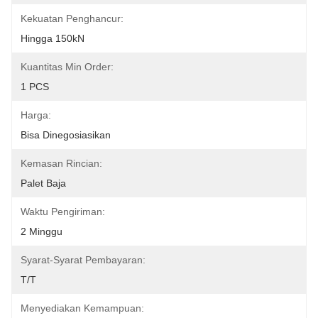
Kekuatan Penghancur:
Hingga 150kN
Kuantitas Min Order:
1 PCS
Harga:
Bisa Dinegosiasikan
Kemasan Rincian:
Palet Baja
Waktu Pengiriman:
2 Minggu
Syarat-Syarat Pembayaran:
T/T
Menyediakan Kemampuan: