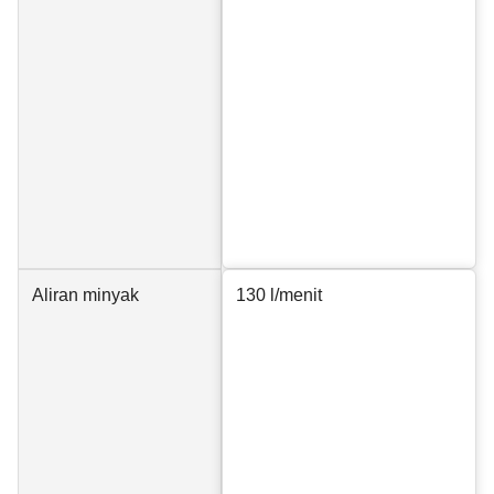
Aliran minyak
130 l/menit