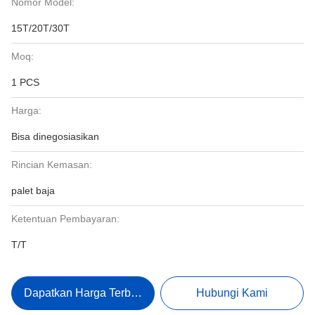
Nomor Model:
15T/20T/30T
Moq:
1 PCS
Harga:
Bisa dinegosiasikan
Rincian Kemasan:
palet baja
Ketentuan Pembayaran:
T/T
Dapatkan Harga Terbaik
Hubungi Kami