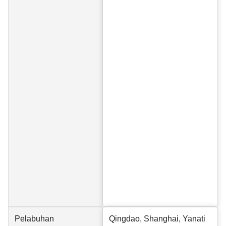
Pelabuhan
Qingdao, Shanghai, Yanati